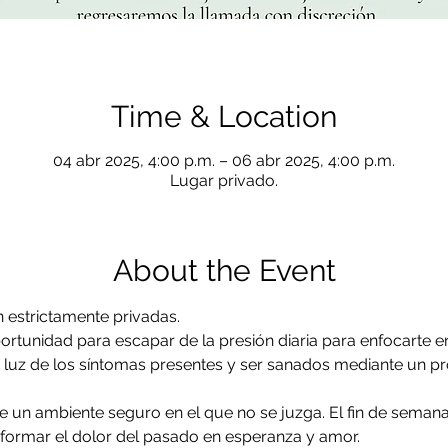
Time & Location
04 abr 2025, 4:00 p.m. – 06 abr 2025, 4:00 p.m.
Lugar privado.
About the Event
on estrictamente privadas.
ortunidad para escapar de la presión diaria para enfocarte e
a luz de los síntomas presentes y ser sanados mediante un p
 un ambiente seguro en el que no se juzga. El fin de semana
sformar el dolor del pasado en esperanza y amor. 