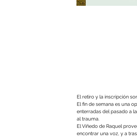
El retiro y la inscripción s
El fin de semana es una op
enterradas del pasado a l
al trauma. 
El Viñedo de Raquel provee
encontrar una voz, y a tra