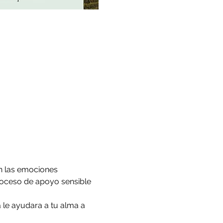
n las emociones 
roceso de apoyo sensible 
 le ayudara a tu alma a 