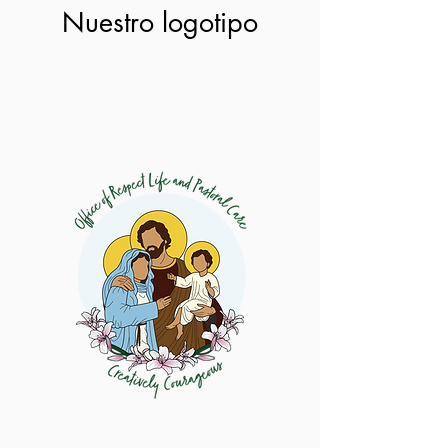
la Persona en nuestra Diócesis
Nuestro logotipo