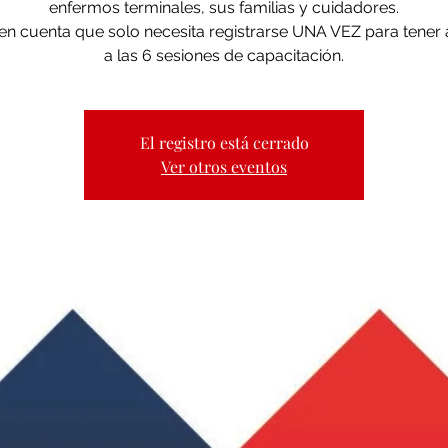
enfermos terminales, sus familias y cuidadores.
en cuenta que solo necesita registrarse UNA VEZ para tener
a las 6 sesiones de capacitación.
El registro está cerrado
Ver otros eventos