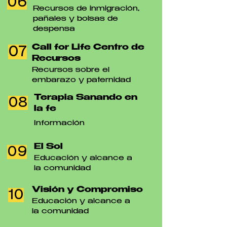
06
Recursos de inmigración,
pañales y bolsas de
despensa
Call for Life Centro de
07
Recursos
Recursos sobre el
embarazo y paternidad
Terapia Sanando en
08
la fe
Información
El Sol
09
Educación y alcance a
la comunidad
Visión y Compromiso
10
Educación y alcance a
la comunidad