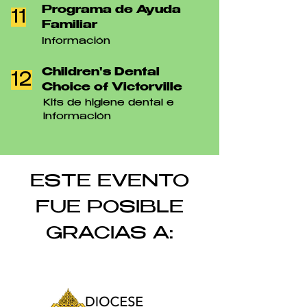
Programa de Ayuda
11
Familiar
Información
Children's Dental
12
Choice of Victorville
Kits de higiene dental e
información
ESTE EVENTO
FUE POSIBLE
GRACIAS A: