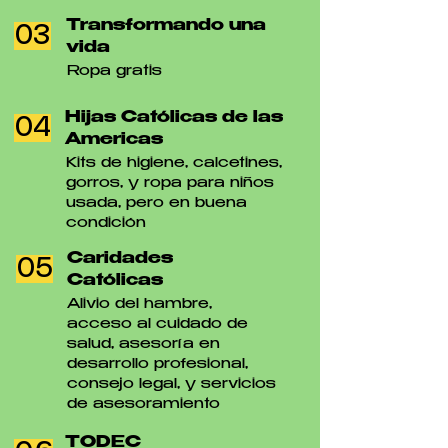
Transformando una
03
vida
Ropa gratis
Hijas Católicas de las
04
Americas
Kits de higiene, calcetines,
gorros, y ropa para niños
usada, pero en buena
condición
Caridades
05
Católicas
Alivio del hambre,
acceso al cuidado de
salud, asesoría en
desarrollo profesional,
consejo legal, y servicios
de asesoramiento
TODEC